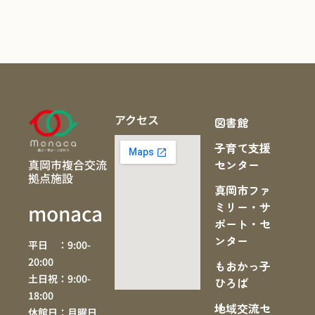
アクセス
図書館
子育て支援
真岡市複合交流
センター
拠点施設
真岡市ファ
ミリー・サ
monaca
ポート・セ
ンター
平日 ：9:00-
20:00
もおかっ子
土日祝：9:00-
ひろば
18:00
地域交流セ
休館日：月曜日