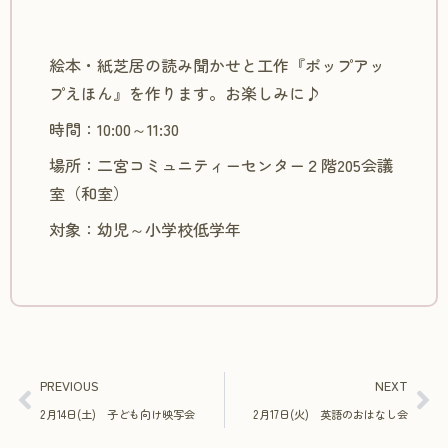
絵本・紙芝居の読み聞かせと工作『ポップアッ
プえほん』を作ります。お楽しみに♪
時間：10:00～11:30
場所：二宮コミュニティーセンター２階205会議
室（和室）
対象：幼児～小学校低学年
PREVIOUS
NEXT
2月14日(土) 子ども向け映写会
2月17日(火) 英語のおはなし会