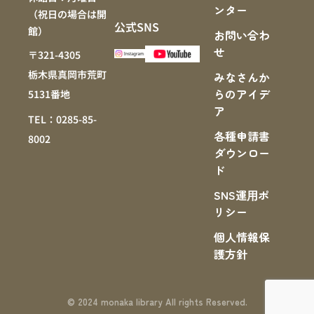
ンター
（祝日の場合は開
公式SNS
館）
お問い合わ
せ
〒321-4305
栃木県真岡市荒町
みなさんか
らのアイデ
5131番地
ア
TEL：0285-85-
各種申請書
8002
ダウンロー
ド
SNS運⽤ポ
リシー
個人情報保
護方針
© 2024 monaka library All rights Reserved.