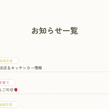
お知らせ一覧
地域交流
) 出店＆キッチンカー情報
子育て
いちごの日
地域交流