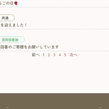
いちごの日
共通
人を迎えました！
真岡図書館
連図書のご寄贈をお願いしています
前へ
1
2
3
4
5
次へ