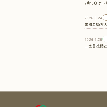
7月15日は
2026.6.24
来館者50万
2026.6.20
二宮尊徳関