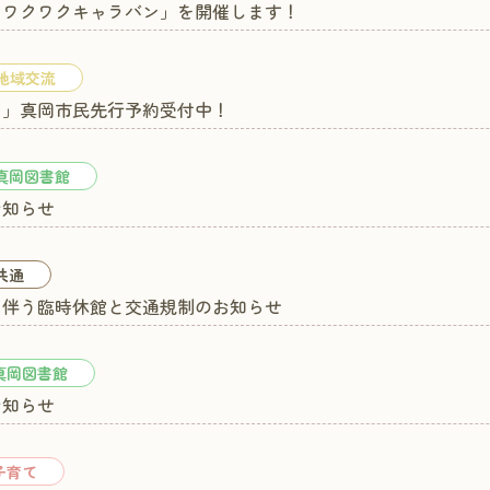
たワクワクキャラバン」を開催します！
地域交流
た」真岡市民先行予約受付中！
真岡図書館
お知らせ
共通
に伴う臨時休館と交通規制のお知らせ
真岡図書館
お知らせ
子育て