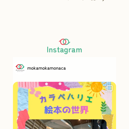
Instagram
mokamokamonaca