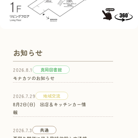
お知らせ
真岡図書館
2026.8.1
モナカツのお知らせ
地域交流
2026.7.29
8月2日(日) 出店＆キッチンカー情
報
共通
2026.7.3