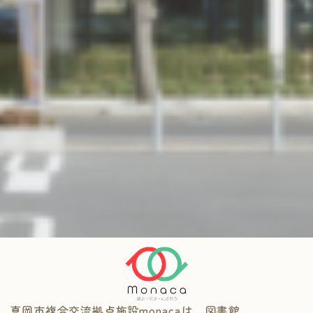
真岡市複合交流拠点施設
monaca
は、図書館