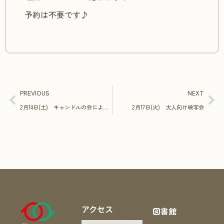
予約は不要です♪
PREVIOUS
NEXT
2月14日(土) キャンドルの会による読み聞かせ＆工作
2月17日(火) 大人向け映写会
アクセス
図書館