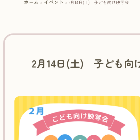
ホーム
イベント
»
»
2月14日(土) 子ども向け映写会
2月14日(土) 子ども