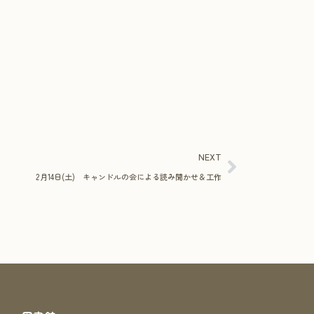
NEXT
2月14日(土) キャンドルの会による読み聞かせ＆工作