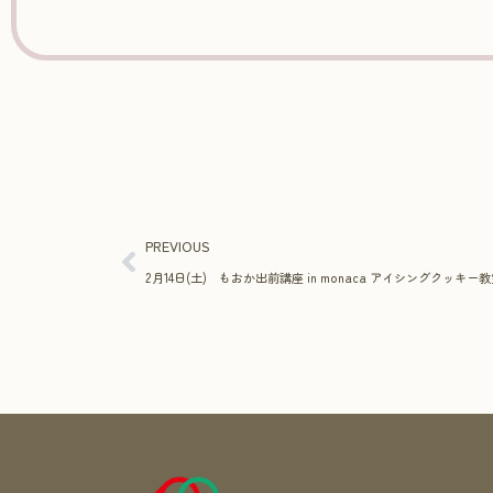
PREVIOUS
2月14日(土) もおか出前講座 in monaca アイシングクッキー