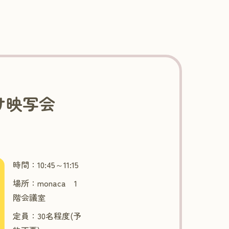
向け映写会
時間：10:45～11:15
場所：monaca 1
階会議室
定員：30名程度(予