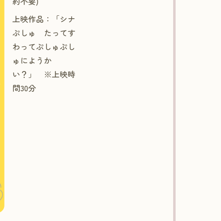
約不要)
上映作品：「シナ
ぷしゅ たってす
わってぷしゅぷし
ゅにようか
い？」 ※上映時
間30分