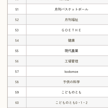
51
月刊バスケットボール
52
月刊福祉
53
ＧＯＥＴＨＥ
54
健康
55
現代農業
56
工場管理
57
kodomoe
58
子供の科学
59
こどものとも
60
こどものとも0・1・2