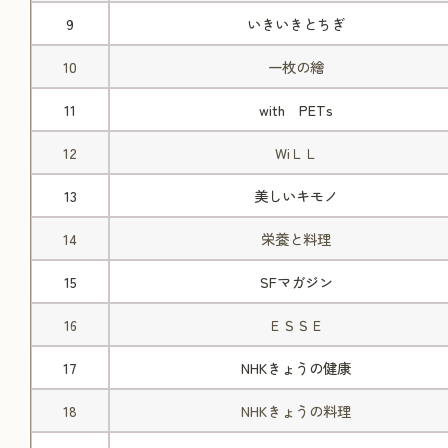
9
いきいきとちぎ
10
一枚の繪
11
with PETs
12
WiＬＬ
13
美しいキモノ
14
栄養と料理
15
SFマガジン
16
ＥＳＳＥ
17
NHKきょうの健康
18
NHKきょうの料理