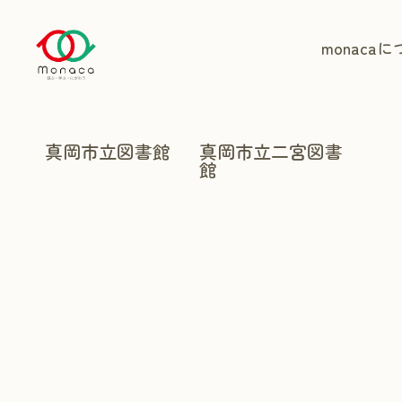
monaca
に
真岡市立図書館
真岡市立二宮図書
館