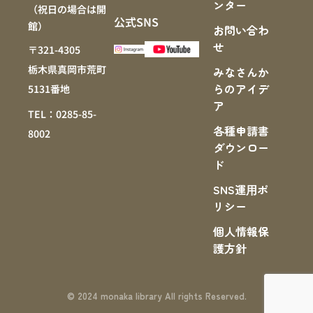
ンター
（祝日の場合は開
公式SNS
館）
お問い合わ
せ
〒321-4305
栃木県真岡市荒町
みなさんか
らのアイデ
5131番地
ア
TEL：0285-85-
各種申請書
8002
ダウンロー
ド
SNS運⽤ポ
リシー
個人情報保
護方針
© 2024 monaka library All rights Reserved.