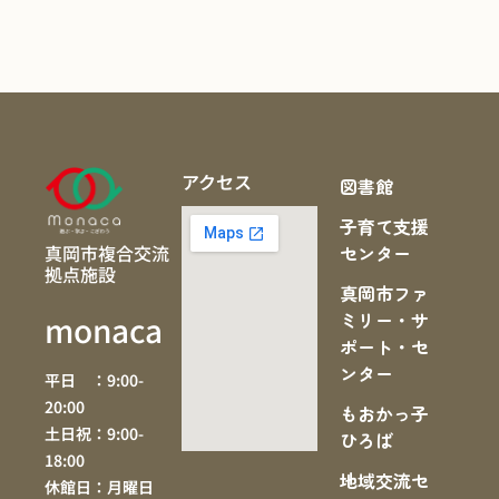
アクセス
図書館
子育て支援
真岡市複合交流
センター
拠点施設
真岡市ファ
ミリー・サ
monaca
ポート・セ
ンター
平日 ：9:00-
20:00
もおかっ子
土日祝：9:00-
ひろば
18:00
地域交流セ
休館日：月曜日