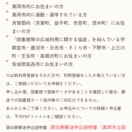
真岡市内にお住まいの方
真岡市内に通勤・通学されている方
芳賀郡内（芳賀町、益子町、市貝町、茂木町）にお住
まいの方
「図書館等の広域利用に関する協定」を結んでいる宇
都宮市・鹿沼市・日光市・さくら市・下野市・上三川
町・壬生町・高根沢町にお住まいの方
茨城県筑西市にお住まいの方
※以前利用登録をされた方や、利用登録をしたか覚えていない方
は、ご来館いただいてお手続きください。
申し込み後、図書館で登録データがあることを確認した場合、郵
送での図書館カード送付等のご対応はできません。
あらかじめご了承ください。お申込みについての詳細と申込書
は、下のPDFファイルをご確認ください。
貸出券郵送申込説明書（真岡市立図
貸出券郵送申込説明書…