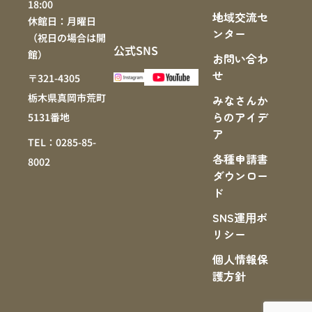
18:00
地域交流セ
休館日：月曜日
ンター
（祝日の場合は開
公式SNS
館）
お問い合わ
せ
〒321-4305
栃木県真岡市荒町
みなさんか
らのアイデ
5131番地
ア
TEL：0285-85-
各種申請書
8002
ダウンロー
ド
SNS運⽤ポ
リシー
個人情報保
護方針