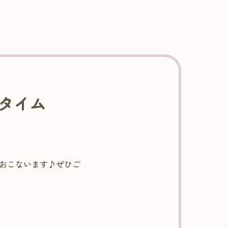
こタイム
おこないます♪ぜひご