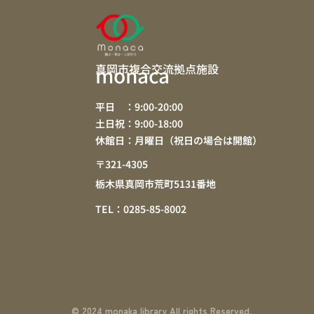
真岡市複合交流拠点施設
monaca
平日 ：9:00-20:00
土日祝：9:00-18:00
休館日：月曜日（祝日の場合は開館）
〒321-4305
栃木県真岡市荒町5131番地
TEL：0285-85-8002
© 2024 monaka library All rights Reserved.