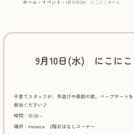
ホーム
イベント
»
»
9月10日(水) にこにこタイム
9月10日(水) にこに
子育てスタッフが、手遊びや季節の歌、ペープサートを
参加ください♪
時間：10:30～
場所：monaca 2階おはなしコーナー