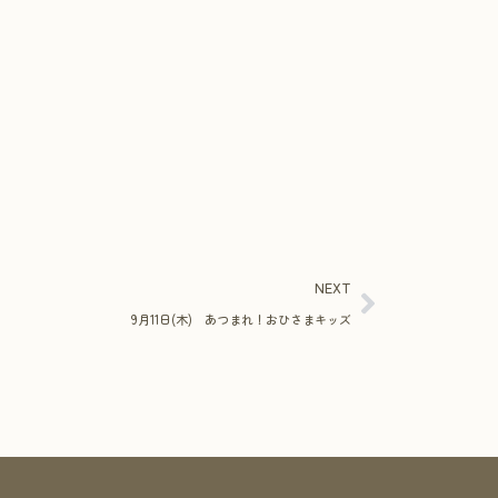
NEXT
9月11日(木) あつまれ！おひさまキッズ