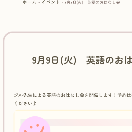
ホーム
イベント
»
»
9月9日(火) 英語のおはなし会
9月9日(火) 英語のお
ジル先生による英語のおはなし会を開催します！予約は
ください♪