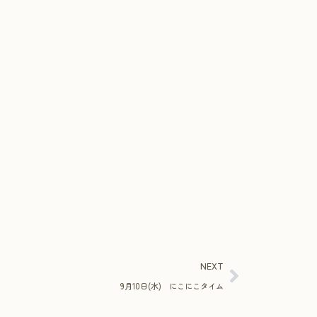
NEXT
9月10日(水) にこにこタイム