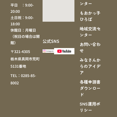
ンター
平日 ：9:00-
20:00
もおかっ子
土日祝：9:00-
ひろば
18:00
地域交流セ
休館日：月曜日
ンター
（祝日の場合は開
公式SNS
館）
お問い合わ
せ
〒321-4305
栃木県真岡市荒町
みなさんか
らのアイデ
5131番地
ア
TEL：0285-85-
各種申請書
8002
ダウンロー
ド
SNS運⽤ポ
リシー