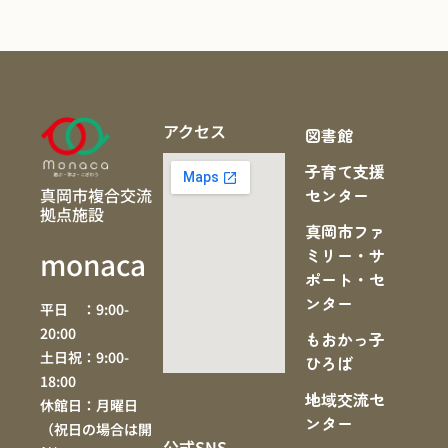
アクセス
図書館
子育て支援
真岡市複合交流
センター
拠点施設
真岡市ファ
ミリー・サ
monaca
ポート・セ
ンター
平日 ：9:00-
20:00
もおかっ子
土日祝：9:00-
ひろば
18:00
地域交流セ
休館日：月曜日
ンター
（祝日の場合は開
公式SNS