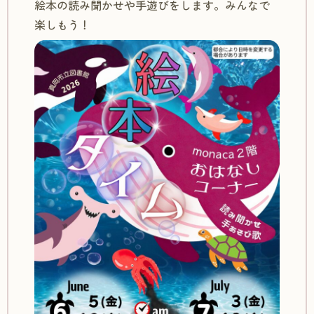
絵本の読み聞かせや手遊びをします。みんなで
楽しもう！