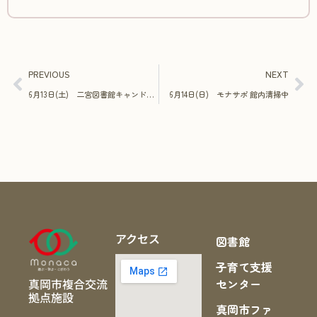
PREVIOUS
NEXT
6月13日(土) 二宮図書館キャンドルの会による読み聞かせ＆工作
6月14日(日) モナサポ 館内清掃中
アクセス
図書館
子育て支援
真岡市複合交流
センター
拠点施設
真岡市ファ