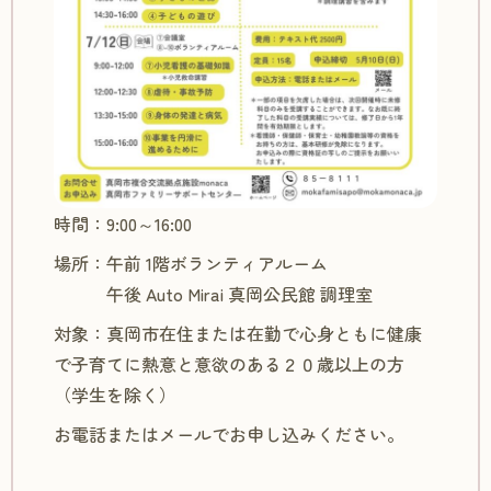
時間：9:00～16:00
場所：午前 1階ボランティアルーム
午後 Auto Mirai 真岡公民館 調理室
対象：真岡市在住または在勤で心身ともに健康
で子育てに熱意と意欲のある２０歳以上の方
（学生を除く）
お電話またはメールでお申し込みください。