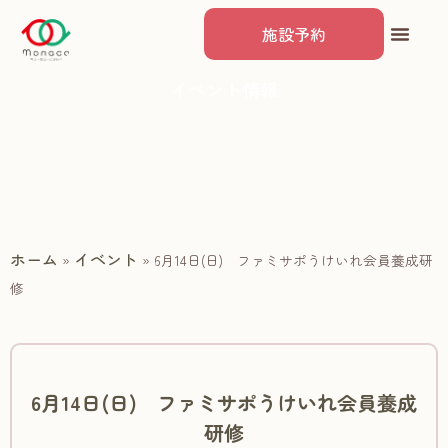
施設予約
イベント情報
ホーム
イベント
»
»
6月14日(日) ファミサポうけいれ会員養成研
修
6月14日(日) ファミサポうけいれ会員養成
研修