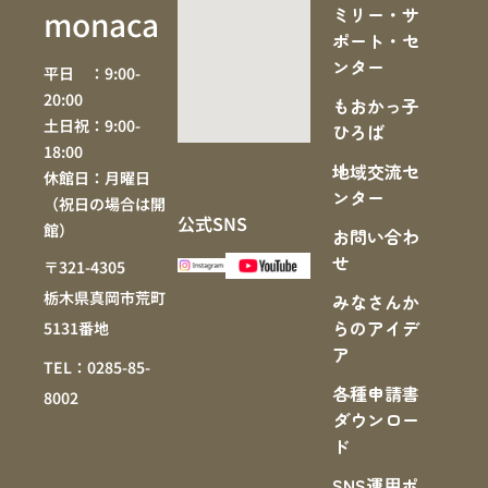
ミリー・サ
monaca
ポート・セ
ンター
平日 ：9:00-
20:00
もおかっ子
土日祝：9:00-
ひろば
18:00
地域交流セ
休館日：月曜日
ンター
（祝日の場合は開
公式SNS
館）
お問い合わ
せ
〒321-4305
栃木県真岡市荒町
みなさんか
らのアイデ
5131番地
ア
TEL：0285-85-
各種申請書
8002
ダウンロー
ド
SNS運⽤ポ