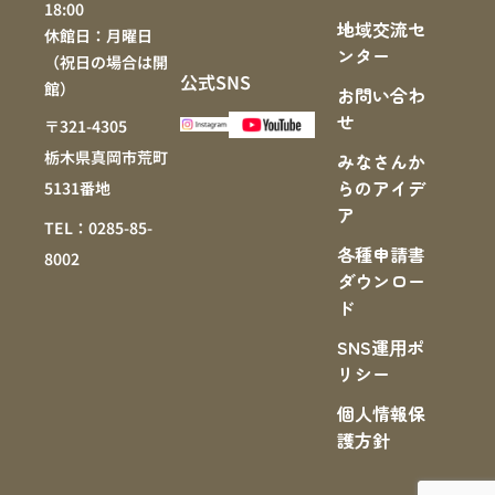
18:00
地域交流セ
休館日：月曜日
ンター
（祝日の場合は開
公式SNS
館）
お問い合わ
せ
〒321-4305
栃木県真岡市荒町
みなさんか
らのアイデ
5131番地
ア
TEL：0285-85-
各種申請書
8002
ダウンロー
ド
SNS運⽤ポ
リシー
個人情報保
護方針