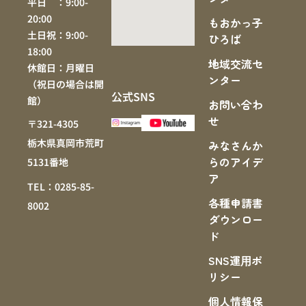
平日 ：9:00-
20:00
もおかっ子
土日祝：9:00-
ひろば
18:00
地域交流セ
休館日：月曜日
ンター
（祝日の場合は開
公式SNS
館）
お問い合わ
せ
〒321-4305
栃木県真岡市荒町
みなさんか
らのアイデ
5131番地
ア
TEL：0285-85-
各種申請書
8002
ダウンロー
ド
SNS運⽤ポ
リシー
個人情報保