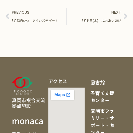
PREVIOUS
NEXT
5月13日(水) ツインズサポート
5月14日(木) ふれあい遊び
アクセス
図書館
子育て支援
真岡市複合交流
センター
拠点施設
真岡市ファ
ミリー・サ
monaca
ポート・セ
ンター