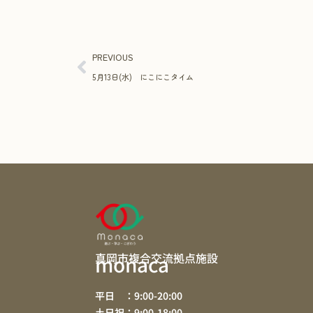
PREVIOUS
5月13日(水) にこにこタイム
真岡市複合交流拠点施設
monaca
平日 ：9:00-20:00
土日祝：9:00-18:00