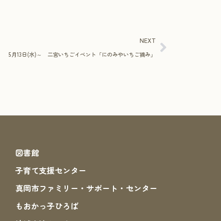
NEXT
5月13日(水)～ 二宮いちごイベント「にのみやいちご摘み」
図書館
子育て支援センター
真岡市ファミリー・サポート・センター
もおかっ子ひろば