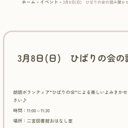
ホーム
イベント
»
»
3月8日(日) ひばりの会の読み聞か
3月8日(日) ひばりの会
朗読ボランティア”ひばりの会”による楽しいよみきか
さい♪
時間：11:00～11:30
場所：二宮図書館おはなし室