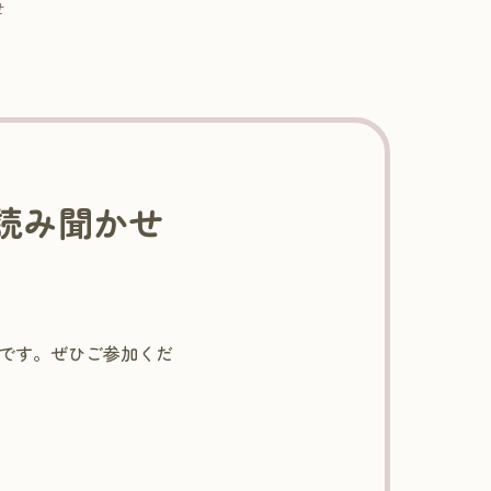
せ
の読み聞かせ
せです。ぜひご参加くだ