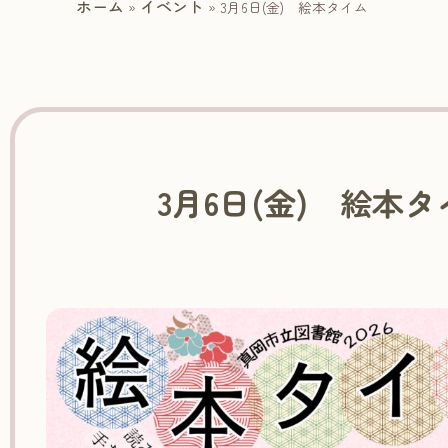
ホーム
イベント
»
»
3月6日(金) 絵本タイム
3月6日(金) 絵本タ