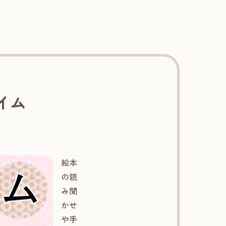
イム
絵本
の読
み聞
かせ
や手