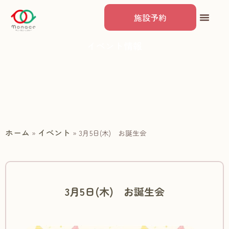
施設予約
イベント情報
ホーム
イベント
»
»
3月5日(木) お誕生会
3月5日(木) お誕生会