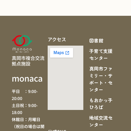
アクセス
図書館
子育て支援
真岡市複合交流
センター
拠点施設
真岡市ファ
ミリー・サ
monaca
ポート・セ
ンター
平日 ：9:00-
20:00
もおかっ子
土日祝：9:00-
ひろば
18:00
地域交流セ
休館日：月曜日
ンター
（祝日の場合は開