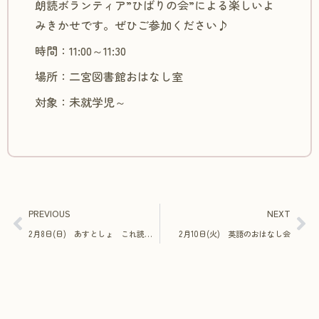
朗読ボランティア”ひばりの会”による楽しいよ
みきかせです。ぜひご参加ください♪
時間：11:00～11:30
場所：二宮図書館おはなし室
対象：未就学児～
PREVIOUS
NEXT
2月8日(日) あすとしょ これ読んで！
2月10日(火) 英語のおはなし会