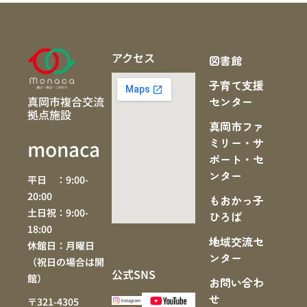
アクセス
図書館
子育て支援
真岡市複合交流
センター
拠点施設
真岡市ファ
ミリー・サ
monaca
ポート・セ
ンター
平日 ：9:00-
20:00
もおかっ子
土日祝：9:00-
ひろば
18:00
地域交流セ
休館日：月曜日
ンター
（祝日の場合は開
公式SNS
館）
お問い合わ
せ
〒321-4305