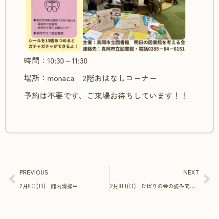
時間：10:30～11:30
場所：monaca 2階おはなしコーナー
予約は不要です、ご来場お待ちしています！！
PREVIOUS
NEXT
2月8日(日) 館内清掃中
2月8日(日) ひばりの会の読み聞かせ