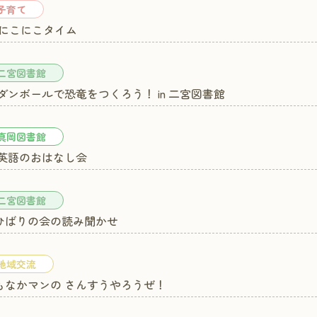
子育て
) にこにこタイム
二宮図書館
) ダンボールで恐竜をつくろう！ in 二宮図書館
真岡図書館
) 英語のおはなし会
二宮図書館
 ひばりの会の読み聞かせ
地域交流
 もなかマンの さんすうやろうぜ！