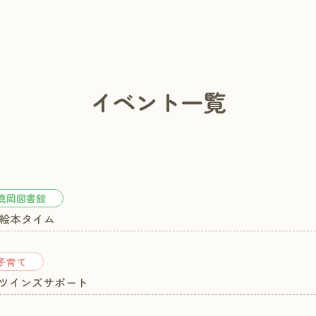
イベント一覧
真岡図書館
) 絵本タイム
子育て
) ツインズサポート