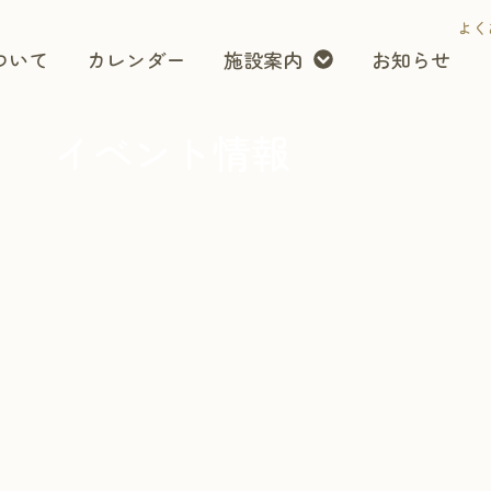
よく
ついて
カレンダー
施設案内
お知らせ
イベント情報