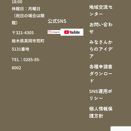
18:00
地域交流セ
休館日：月曜日
ンター
（祝日の場合は開
公式SNS
館）
お問い合わ
せ
〒321-4305
栃木県真岡市荒町
みなさんか
らのアイデ
5131番地
ア
TEL：0285-85-
各種申請書
8002
ダウンロー
ド
SNS運⽤ポ
リシー
個人情報保
護方針