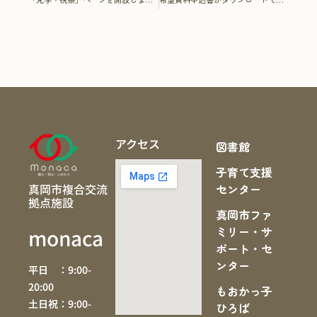
アクセス
図書館
子育て支援
真岡市複合交流
センター
拠点施設
真岡市ファ
ミリー・サ
monaca
ポート・セ
ンター
平日 ：9:00-
20:00
もおかっ子
土日祝：9:00-
ひろば