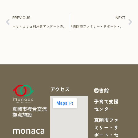
PREVIOUS
NEXT
ｍｏｎａｃａ利用者アンケートのおねがい
「真岡市ファミリー・サポート・センター」ページを開設しました
アクセス
図書館
子育て支援
真岡市複合交流
センター
拠点施設
真岡市ファ
ミリー・サ
monaca
ポート・セ