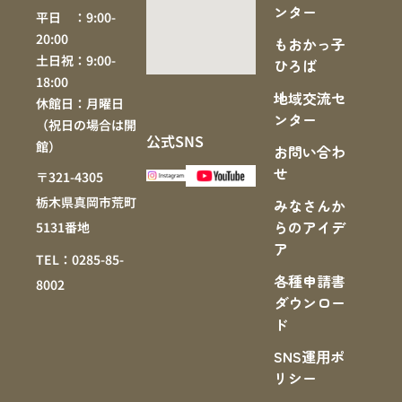
ンター
平日 ：9:00-
20:00
もおかっ子
土日祝：9:00-
ひろば
18:00
地域交流セ
休館日：月曜日
ンター
（祝日の場合は開
公式SNS
館）
お問い合わ
せ
〒321-4305
栃木県真岡市荒町
みなさんか
らのアイデ
5131番地
ア
TEL：0285-85-
各種申請書
8002
ダウンロー
ド
SNS運⽤ポ
リシー