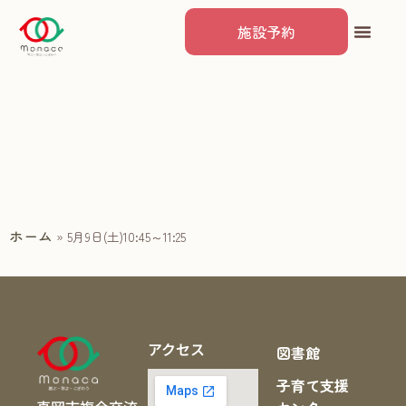
施設予約
ホーム
»
5月9日(土)10:45～11:25
アクセス
図書館
子育て支援