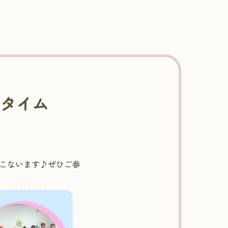
こタイム
こないます♪ぜひご参