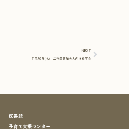
NEXT
11月20日(木) 二宮図書館大人向け映写会
図書館
子育て支援センター