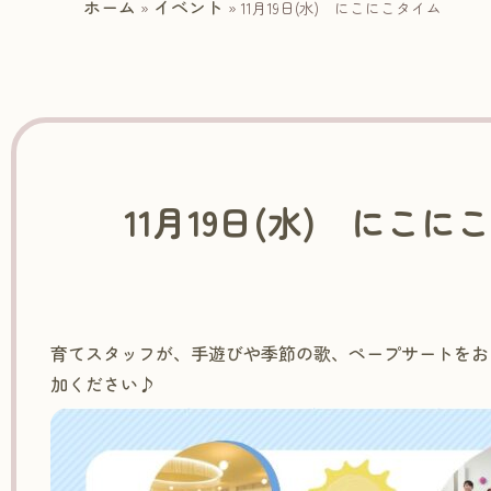
ホーム
イベント
»
»
11月19日(水) にこにこタイム
11月19日(水) にこに
育てスタッフが、手遊びや季節の歌、ペープサートをお
加ください♪