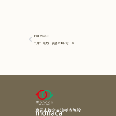
PREVIOUS
11月11日(火) 英語のおはなし会
真岡市複合交流拠点施設
monaca