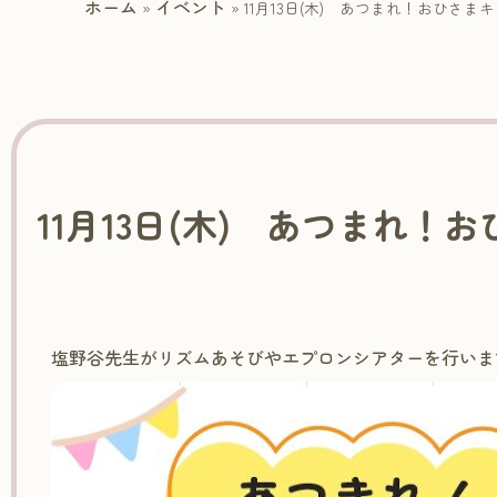
ホーム
イベント
»
»
11月13日(木) あつまれ！おひさま
11月13日(木) あつまれ！
塩野谷先生がリズムあそびやエプロンシアターを行いま