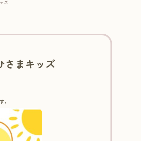
キッズ
おひさまキッズ
す。