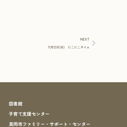
NEXT
11月12日(水) にこにこタイム
図書館
子育て支援センター
真岡市ファミリー・サポート・センター