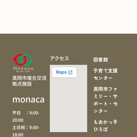
アクセス
図書館
子育て支援
真岡市複合交流
センター
拠点施設
真岡市ファ
ミリー・サ
monaca
ポート・セ
ンター
平日 ：9:00-
20:00
もおかっ子
土日祝：9:00-
ひろば
18:00