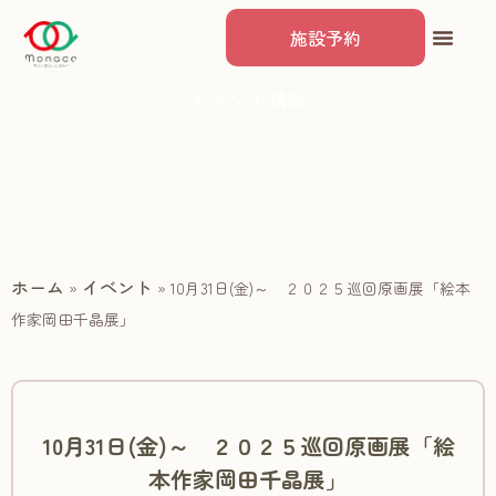
施設予約
イベント情報
ホーム
イベント
»
»
10月31日(金)～ ２０２５巡回原画展「絵本
作家岡田千晶展」
10月31日(金)～ ２０２５巡回原画展「絵
本作家岡田千晶展」