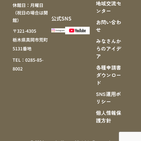
地域交流セ
休館日：月曜日
ンター
（祝日の場合は開
公式SNS
館）
お問い合わ
せ
〒321-4305
栃木県真岡市荒町
みなさんか
らのアイデ
5131番地
ア
TEL：0285-85-
各種申請書
8002
ダウンロー
ド
SNS運⽤ポ
リシー
個人情報保
護方針