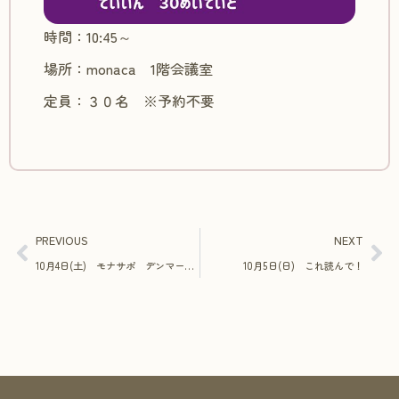
時間：10:45～
場所：monaca 1階会議室
定員：３０名 ※予約不要
PREVIOUS
NEXT
10月4日(土) モナサポ デンマーク刺繡と紡ぐやさしい時間「体験会」
10月5日(日) これ読んで！