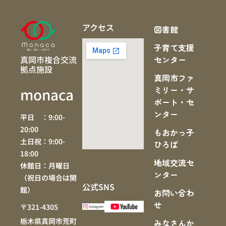
アクセス
図書館
子育て支援
真岡市複合交流
センター
拠点施設
真岡市ファ
ミリー・サ
monaca
ポート・セ
ンター
平日 ：9:00-
20:00
もおかっ子
土日祝：9:00-
ひろば
18:00
地域交流セ
休館日：月曜日
ンター
（祝日の場合は開
公式SNS
館）
お問い合わ
せ
〒321-4305
栃木県真岡市荒町
みなさんか