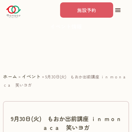
施設予約
イベント情報
ホーム
イベント
»
»
9月30日(火) もおか出前講座 ｉｎ ｍｏｎａ
ｃａ 笑いヨガ
9月30日(火) もおか出前講座 ｉｎ ｍｏｎ
ａｃａ 笑いヨガ