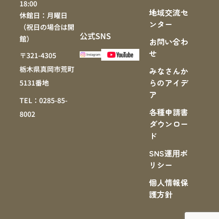
18:00
地域交流セ
休館日：月曜日
ンター
（祝日の場合は開
公式SNS
館）
お問い合わ
せ
〒321-4305
栃木県真岡市荒町
みなさんか
らのアイデ
5131番地
ア
TEL：0285-85-
各種申請書
8002
ダウンロー
ド
SNS運⽤ポ
リシー
個人情報保
護方針