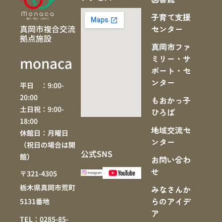
子育て支援
真岡市複合交流
センター
拠点施設
真岡市ファ
ミリー・サ
monaca
ポート・セ
ンター
平日 ：9:00-
20:00
もおかっ子
土日祝：9:00-
ひろば
18:00
地域交流セ
休館日：月曜日
ンター
（祝日の場合は開
公式SNS
館）
お問い合わ
せ
〒321-4305
栃木県真岡市荒町
みなさんか
らのアイデ
5131番地
ア
TEL：0285-85-