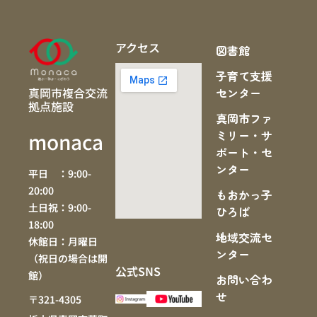
アクセス
図書館
子育て支援
真岡市複合交流
センター
拠点施設
真岡市ファ
ミリー・サ
monaca
ポート・セ
ンター
平日 ：9:00-
20:00
もおかっ子
土日祝：9:00-
ひろば
18:00
地域交流セ
休館日：月曜日
ンター
（祝日の場合は開
公式SNS
館）
お問い合わ
せ
〒321-4305