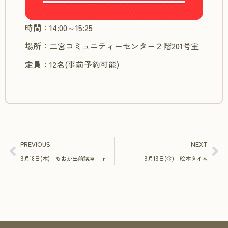
時間：14:00～15:25
場所：二宮コミュニティーセンター２階201号室
定員：12名(事前予約可能)
PREVIOUS
NEXT
9月18日(木) もおか出前講座 ｉｎ ｍｏｎａｃａ ハワイアンキルト
9月19日(金) 絵本タイム