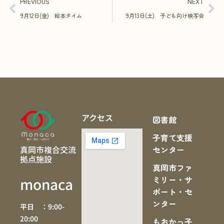
PREVIOUS
NEXT
9月12日(金) 絵本タイム
9月13日(土) 子ども向け映写会
アクセス
図書館
子育て支援
真岡市複合交流
センター
拠点施設
真岡市ファ
ミリー・サ
monaca
ポート・セ
ンター
平日 ：9:00-
20:00
もおかっ子