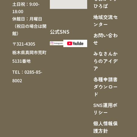
土日祝：9:00-
ひろば
18:00
地域交流セ
休館日：月曜日
ンター
（祝日の場合は開
公式SNS
館）
お問い合わ
せ
〒321-4305
栃木県真岡市荒町
みなさんか
らのアイデ
5131番地
ア
TEL：0285-85-
各種申請書
8002
ダウンロー
ド
SNS運⽤ポ
リシー
個人情報保
護方針