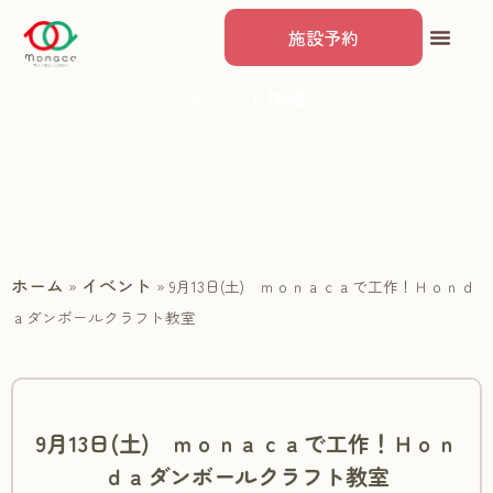
施設予約
イベント情報
ホーム
イベント
»
»
9月13日(土) ｍｏｎａｃａで工作！Ｈｏｎｄ
ａダンボールクラフト教室
9月13日(土) ｍｏｎａｃａで工作！Ｈｏｎ
ｄａダンボールクラフト教室