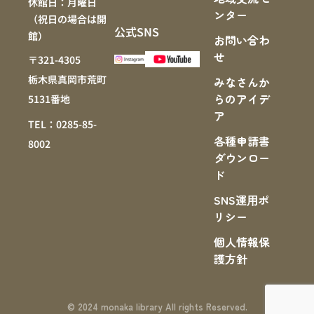
休館日：月曜日
ンター
（祝日の場合は開
公式SNS
館）
お問い合わ
せ
〒321-4305
栃木県真岡市荒町
みなさんか
らのアイデ
5131番地
ア
TEL：0285-85-
各種申請書
8002
ダウンロー
ド
SNS運⽤ポ
リシー
個人情報保
護方針
© 2024 monaka library All rights Reserved.