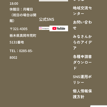
18:00
地域交流セ
休館日：月曜日
ンター
（祝日の場合は開
公式SNS
館）
お問い合わ
せ
〒321-4305
栃木県真岡市荒町
みなさんか
らのアイデ
5131番地
ア
TEL：0285-85-
各種申請書
8002
ダウンロー
ド
SNS運⽤ポ
リシー
個人情報保
護方針