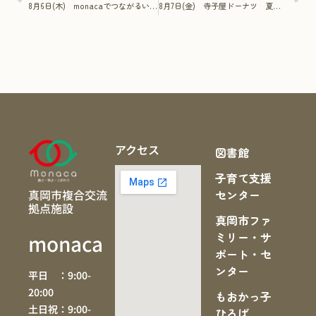
8月6日(木) monacaでつながるいちご～アップリケ体験会～ in monaca
8月7日(金) 寺子屋ドーナツ 夏休み
アクセス
図書館
子育て支援
真岡市複合交流
センター
拠点施設
真岡市ファ
ミリー・サ
monaca
ポート・セ
ンター
平日 ：9:00-
20:00
もおかっ子
土日祝：9:00-
ひろば