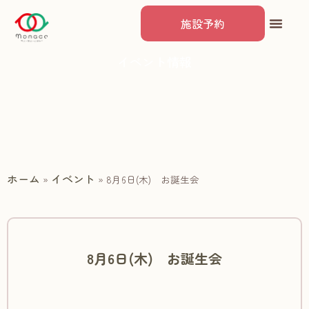
施設予約
イベント情報
ホーム
イベント
»
»
8月6日(木) お誕生会
8月6日(木) お誕生会