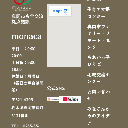
子育て支援
真岡市複合交流
センター
拠点施設
真岡市ファ
ミリー・サ
monaca
ポート・セ
ンター
平日 ：9:00-
20:00
もおかっ子
土日祝：9:00-
ひろば
18:00
地域交流セ
休館日：月曜日
ンター
（祝日の場合は開
公式SNS
館）
お問い合わ
せ
〒321-4305
栃木県真岡市荒町
みなさんか
らのアイデ
5131番地
ア
TEL：0285-85-