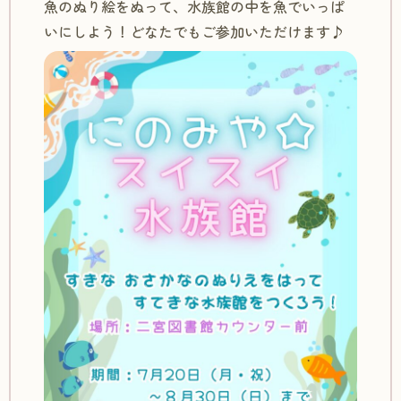
魚のぬり絵をぬって、水族館の中を魚でいっぱ
いにしよう！どなたでもご参加いただけます♪