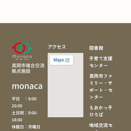
アクセス
図書館
子育て支援
真岡市複合交流
センター
拠点施設
真岡市ファ
ミリー・サ
monaca
ポート・セ
ンター
平日 ：9:00-
20:00
もおかっ子
土日祝：9:00-
ひろば
18:00
地域交流セ
休館日：月曜日