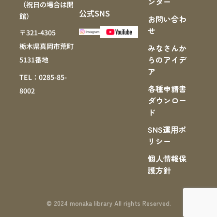
ンター
（祝日の場合は開
公式SNS
館）
お問い合わ
せ
〒321-4305
栃木県真岡市荒町
みなさんか
らのアイデ
5131番地
ア
TEL：0285-85-
各種申請書
8002
ダウンロー
ド
SNS運⽤ポ
リシー
個人情報保
護方針
© 2024 monaka library All rights Reserved.