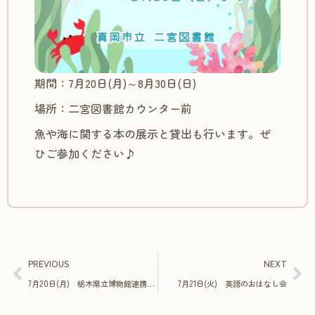
期間：7月20日(月)～8月30日(日)
場所：二宮図書館カウンター前
魚や海に関する本の展示と貸出も行います。ぜ
ひご参加ください♪
PREVIOUS
NEXT
7月20日(月) 栃木県立博物館連携事業「土偶ミニレプリカと土器拓本しおりをつくろう」
7月21日(火) 英語のおはなし会