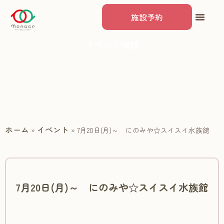
施設予約
イベント情報
ホーム
イベント
»
»
7月20日(月)～ にのみや☆スイスイ水族館
7月20日(月)～ にのみや☆スイスイ水族館