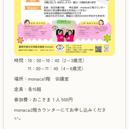
時間：10：00～10：40（2～3歳児）
11：00～11：40（4～6歳児）
場所：monaca1階 会議室
定員：各15組
参加費：おこさま１人 500円
monaca2階カウンターにてお申し込みくださ
い。