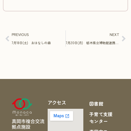
PREVIOUS
NEXT
7月18日(土) おはなしの森
7月20日(月) 栃木県立博物館連携事業「土偶ミニレプリカと土器拓本しおりをつくろう」
アクセス
図書館
子育て支援
真岡市複合交流
センター
拠点施設