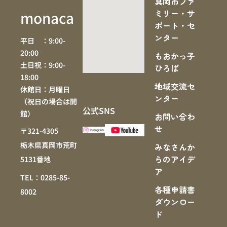
真岡市ファ
ミリー・サ
monaca
ポート・セ
ンター
平日 ：9:00-
20:00
もおかっ子
土日祝：9:00-
ひろば
18:00
地域交流セ
休館日：月曜日
ンター
（祝日の場合は開
公式SNS
館）
お問い合わ
せ
〒321-4305
栃木県真岡市荒町
みなさんか
らのアイデ
5131番地
ア
TEL：0285-85-
各種申請書
8002
ダウンロー
ド