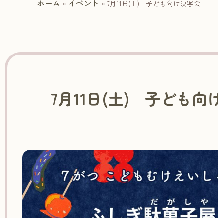
ホーム
イベント
»
»
7月11日(土) 子ども向け映写会
7月11日(土) 子ども向