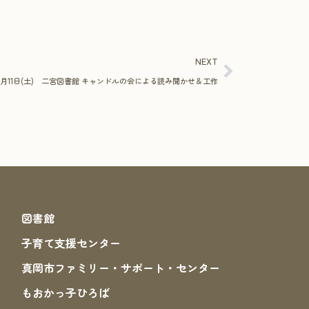
NEXT
7月11日(土) 二宮図書館 キャンドルの会による読み聞かせ＆工作
図書館
子育て支援センター
真岡市ファミリー・サポート・センター
もおかっ子ひろば