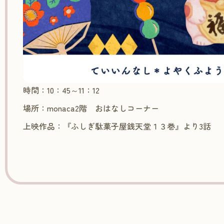
時間：10：45～11：12
場所：monaca2階 おはなしコーナー
上映作品：『ふしぎ駄菓子屋銭天堂１３巻』より3話