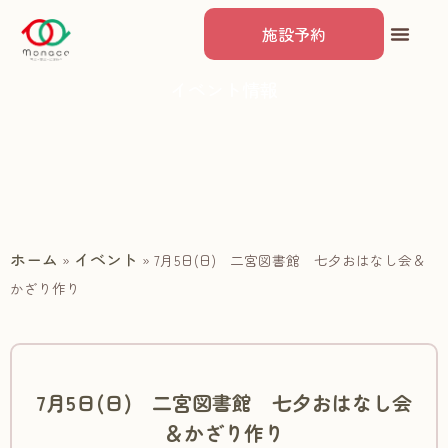
施設予約
イベント情報
ホーム
イベント
»
»
7月5日(日) 二宮図書館 七夕おはなし会＆
かざり作り
7月5日(日) 二宮図書館 七夕おはなし会
＆かざり作り