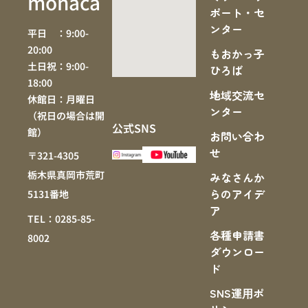
monaca
ポート・セ
ンター
平日 ：9:00-
20:00
もおかっ子
土日祝：9:00-
ひろば
18:00
地域交流セ
休館日：月曜日
ンター
（祝日の場合は開
公式SNS
館）
お問い合わ
せ
〒321-4305
栃木県真岡市荒町
みなさんか
らのアイデ
5131番地
ア
TEL：0285-85-
各種申請書
8002
ダウンロー
ド
SNS運⽤ポ