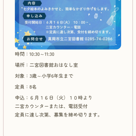
時間：10:30～11:30
場所：二宮図書館おはなし室
対象：3歳～小学6年生まで
定員：8名
申込：６月１６日（火）１０時より
二宮カウンターまたは、電話受付
定員に達し次第、募集を締め切ります。