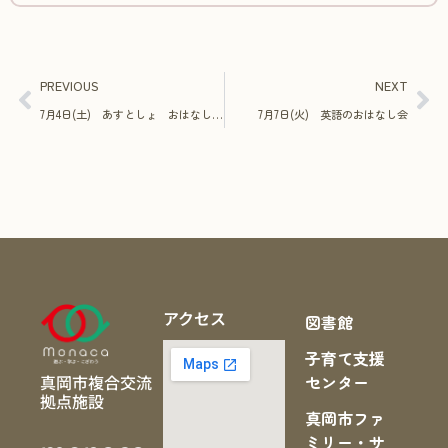
PREVIOUS
NEXT
7月4日(土) あすとしょ おはなしリレー
7月7日(火) 英語のおはなし会
アクセス
図書館
子育て支援
真岡市複合交流
センター
拠点施設
真岡市ファ
ミリー・サ