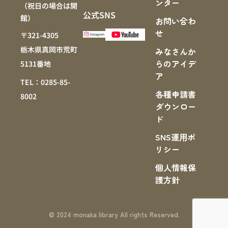
ンター
（祝日の場合は開
公式SNS
館）
お問い合わ
せ
〒321-4305
栃木県真岡市荒町
みなさんか
らのアイデ
5131番地
ア
TEL：0285-85-
各種申請書
8002
ダウンロー
ド
SNS運⽤ポ
リシー
個人情報保
護方針
© 2024 monaka library All rights Reserved.