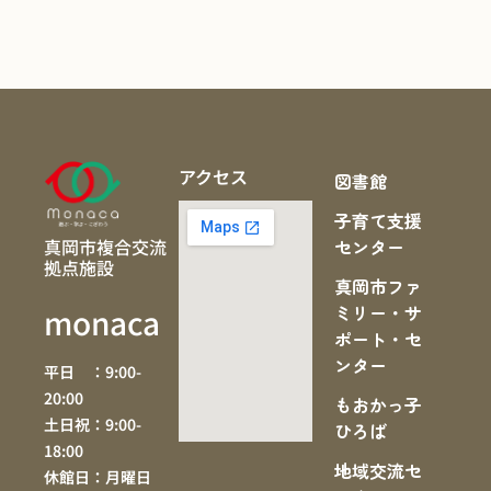
アクセス
図書館
子育て支援
真岡市複合交流
センター
拠点施設
真岡市ファ
ミリー・サ
monaca
ポート・セ
ンター
平日 ：9:00-
20:00
もおかっ子
土日祝：9:00-
ひろば
18:00
地域交流セ
休館日：月曜日