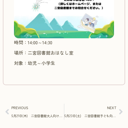
時間：14:00～14:30
場所：二宮図書館おはなし室
対象：幼児～小学生
PREVIOUS
NEXT
5月21日(木) 二宮図書館大人向け映写会
5月23日(土) 二宮図書館子ども向け映写会