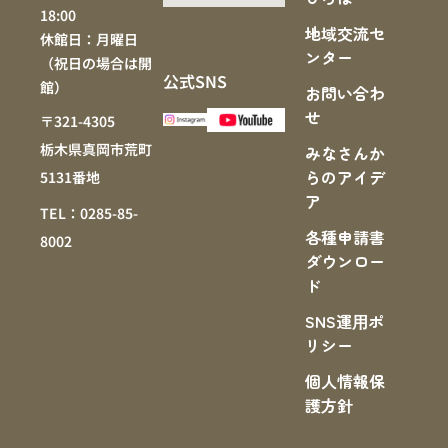
18:00
地域交流セ
休館日：月曜日
ンター
（祝日の場合は開
公式SNS
館）
お問い合わ
せ
〒321-4305
栃木県真岡市荒町
みなさんか
らのアイデ
5131番地
ア
TEL：0285-85-
各種申請書
8002
ダウンロー
ド
SNS運⽤ポ
リシー
個人情報保
護方針