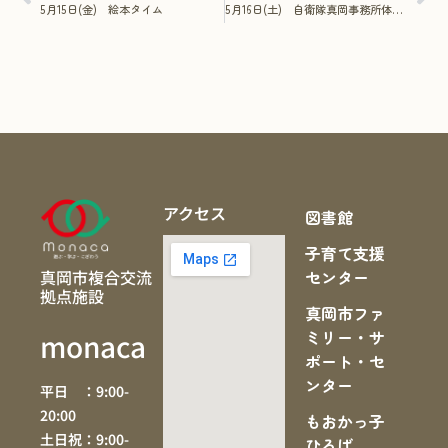
5月15日(金) 絵本タイム
5月16日(土) 自衛隊真岡事務所体験イベント！トナリノ自衛隊 in monaca
アクセス
図書館
子育て支援
真岡市複合交流
センター
拠点施設
真岡市ファ
ミリー・サ
monaca
ポート・セ
ンター
平日 ：9:00-
20:00
もおかっ子
土日祝：9:00-
ひろば