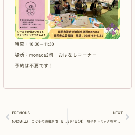
時間：10:30～11:30
場所：monaca2階 おはなしコーナー
予約は不要です！
PREVIOUS
NEXT
5月2日(土) こどもの読書週間「Book トートバッグを作ろう！―好きな本をイメージして絵を描こう―」in二宮図書館
5月4日(月) 親子リトミック教室 こいのぼりスペシャル