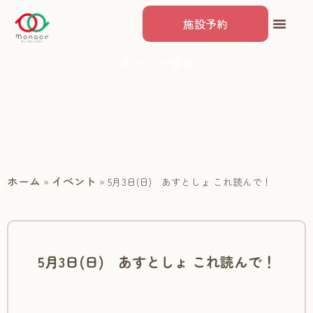
施設予約
イベント情報
ホーム
イベント
»
»
5月3日(日) あすとしょ これ読んで！
5月3日(日) あすとしょ これ読んで！