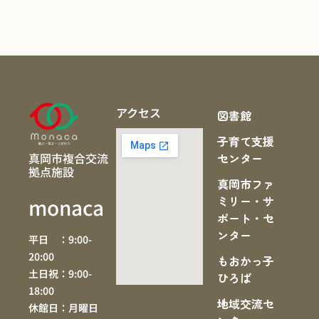
アクセス
図書館
子育て支援
真岡市複合交流
センター
拠点施設
真岡市ファ
ミリー・サ
monaca
ポート・セ
ンター
平日 ：9:00-
20:00
もおかっ子
土日祝：9:00-
ひろば
18:00
地域交流セ
休館日：月曜日