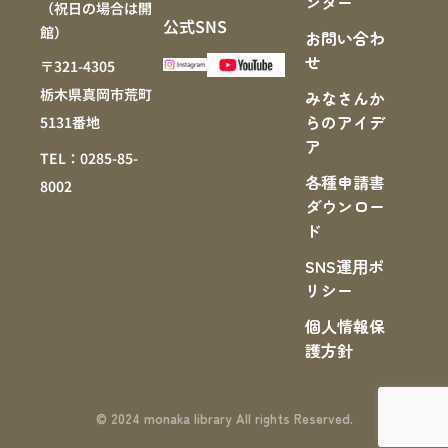
ンター
（祝日の場合は開
公式SNS
館）
お問い合わ
せ
〒321-4305
栃木県真岡市荒町
みなさんか
らのアイデ
5131番地
ア
TEL：0285-85-
各種申請書
8002
ダウンロー
ド
SNS運⽤ポ
リシー
個人情報保
護方針
© 2024 monaka library All rights Reserved.