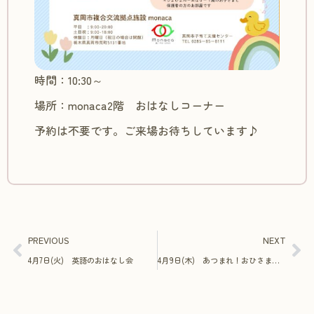
時間：10:30～
場所：monaca2階 おはなしコーナー
予約は不要です。ご来場お待ちしています♪
PREVIOUS
NEXT
4月7日(火) 英語のおはなし会
4月9日(木) あつまれ！おひさまキッズ