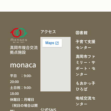
アクセス
図書館
子育て支援
真岡市複合交流
センター
拠点施設
真岡市ファ
ミリー・サ
monaca
ポート・セ
ンター
平日 ：9:00-
20:00
もおかっ子
土日祝：9:00-
ひろば
18:00
地域交流セ
休館日：月曜日
ンター
（祝日の場合は開
公式SNS