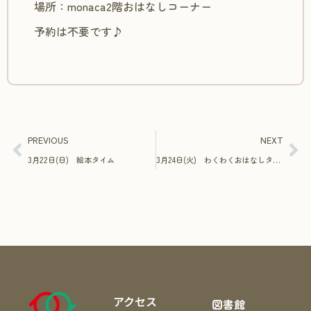
場所：monaca2階おはなしコーナー
予約は不要です♪
PREVIOUS
NEXT
3月22日(日) 絵本タイム
3月24日(火) わくわくおはなしタイム in 二宮図書館
アクセス
図書館