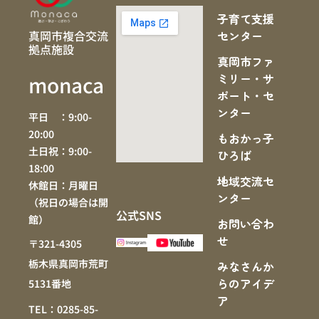
子育て支援
真岡市複合交流
センター
拠点施設
真岡市ファ
ミリー・サ
monaca
ポート・セ
ンター
平日 ：9:00-
20:00
もおかっ子
土日祝：9:00-
ひろば
18:00
地域交流セ
休館日：月曜日
ンター
（祝日の場合は開
公式SNS
館）
お問い合わ
せ
〒321-4305
栃木県真岡市荒町
みなさんか
らのアイデ
5131番地
ア
TEL：0285-85-