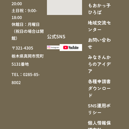
20:00
もおかっ子
土日祝：9:00-
ひろば
18:00
地域交流セ
休館日：月曜日
ンター
（祝日の場合は開
公式SNS
館）
お問い合わ
せ
〒321-4305
栃木県真岡市荒町
みなさんか
らのアイデ
5131番地
ア
TEL：0285-85-
各種申請書
8002
ダウンロー
ド
SNS運⽤ポ
リシー
個人情報保