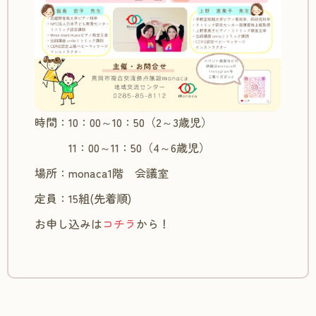
時間：10：00～10：50（2～3歳児）
11：00～11：50（4～6歳児）
場所：monaca1階 会議室
定員：15組(先着順)
お申し込みは
コチラ
から！