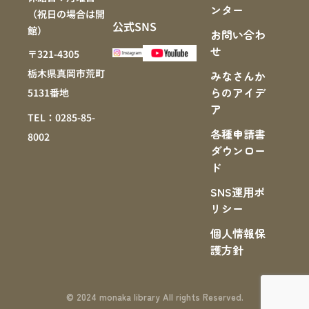
ンター
（祝日の場合は開
公式SNS
館）
お問い合わ
せ
〒321-4305
栃木県真岡市荒町
みなさんか
らのアイデ
5131番地
ア
TEL：0285-85-
各種申請書
8002
ダウンロー
ド
SNS運⽤ポ
リシー
個人情報保
護方針
© 2024 monaka library All rights Reserved.