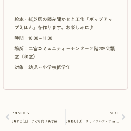
絵本・紙芝居の読み聞かせと工作『ポップアッ
プえほん』を作ります。お楽しみに♪
時間：10:00～11:30
場所：二宮コミュニティーセンター２階205会議
室（和室）
対象：幼児～小学校低学年
PREVIOUS
NEXT
3月14日(土) 子ども向け映写会
3月15日(日) リサイクルフェア in monaca