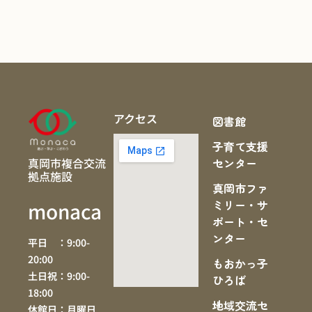
アクセス
図書館
子育て支援
真岡市複合交流
センター
拠点施設
真岡市ファ
ミリー・サ
monaca
ポート・セ
ンター
平日 ：9:00-
20:00
もおかっ子
土日祝：9:00-
ひろば
18:00
地域交流セ
休館日：月曜日