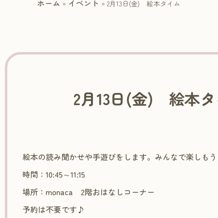
ホーム
イベント
»
»
2月13日(金) 絵本タイム
2月13日(金) 絵本
絵本の読み聞かせや手遊びをします。みんなで楽しもう
時間：10:45～11:15
場所：monaca 2階おはなしコーナー
予約は不要です♪