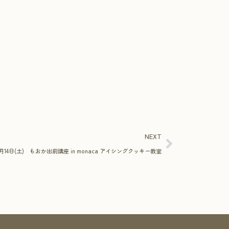
NEXT
月14日(土) もおか出前講座 in monaca アイシングクッキー教室