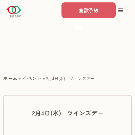
施設予約
イベント情報
ホーム
イベント
»
»
2月4日(水) ツインズデー
2月4日(水) ツインズデー