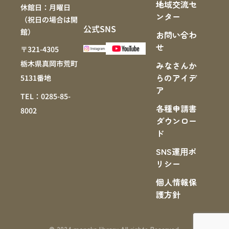
地域交流セ
休館日：月曜日
ンター
（祝日の場合は開
公式SNS
館）
お問い合わ
せ
〒321-4305
栃木県真岡市荒町
みなさんか
らのアイデ
5131番地
ア
TEL：0285-85-
各種申請書
8002
ダウンロー
ド
SNS運⽤ポ
リシー
個人情報保
護方針