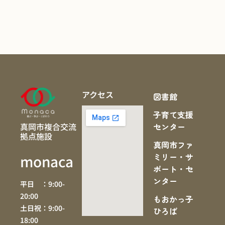
アクセス
図書館
子育て支援
真岡市複合交流
センター
拠点施設
真岡市ファ
ミリー・サ
monaca
ポート・セ
ンター
平日 ：9:00-
20:00
もおかっ子
土日祝：9:00-
ひろば
18:00